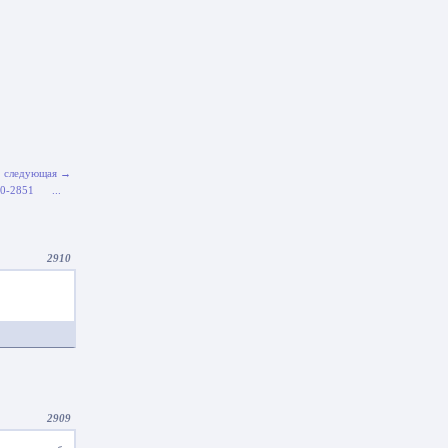
следующая →
0-2851
...
2910
2909