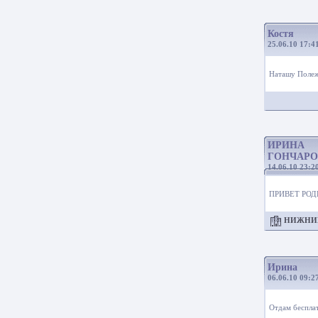
Костя
25.06.10 17:4
Наташу Полежа
ИРИНА
ГОНЧАРО
14.06.10 23:2
ПРИВЕТ РОД
НИЖНИ
Ирина
06.06.10 09:2
Отдам бесплат